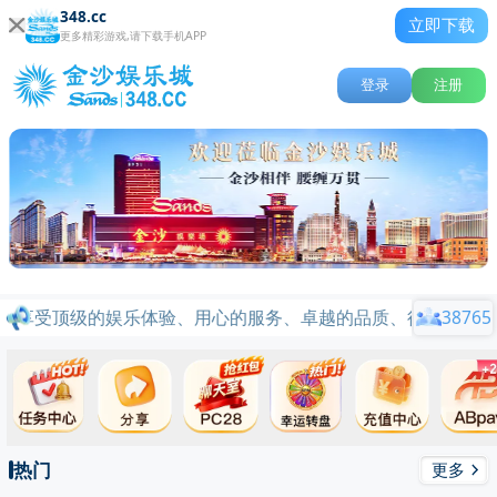
348.cc
立即下载
更多精彩游戏,请下载手机APP
登录
注册
将享受顶级的娱乐体验、用心的服务、卓越的品质、行业标杆品牌信
38765
热门
更多
关闭